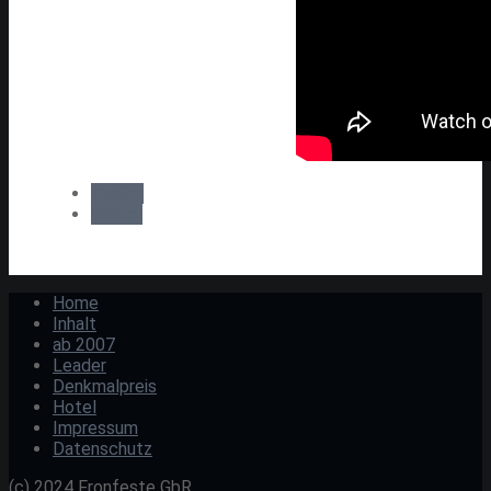
Zurück
Weiter
Home
Inhalt
ab 2007
Leader
Denkmalpreis
Hotel
Impressum
Datenschutz
(c) 2024 Fronfeste GbR