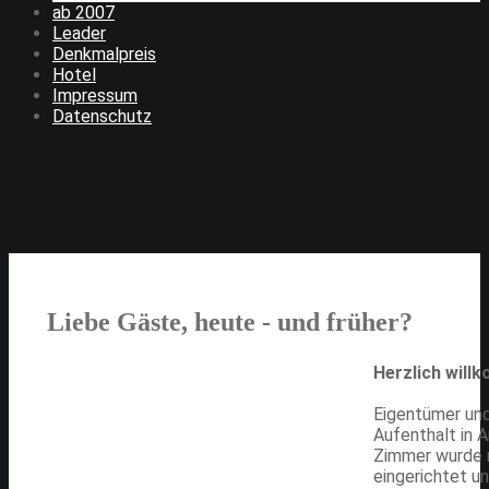
ab 2007
Leader
Denkmalpreis
Hotel
Impressum
Datenschutz
Liebe Gäste, heute - und früher?
Herzlich will
Eigentümer und
Aufenthalt in 
Zimmer wurde m
eingerichtet u