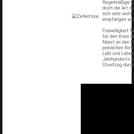
Regelmäßige Gä
doch die Art d
sich sehr wohl 
empfangen wer
Freiwilligkeit 
für den Kreis 
Meist an den H
peinlichen Befr
Leib und Leben
Jahrhunderts er
Streifzug durc